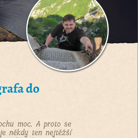
grafa do
rochu moc. A proto se
je někdy ten nejtěžší