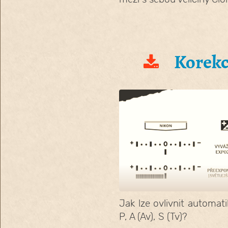
Korekc
Jak lze ovlivnit automat
P, A (Av), S (Tv)?