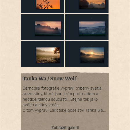
Tanka Wa / Snow Wolf
Černobílá fotografie vypráví příběhy světla
skrze stíny, které jsou jejím protikladem a
neoddělitelnou součástí... Stejně tak jako
světlo a stíny v nás...
O tom vypráví Lakotské poselství Tanka Wa...
Zobrazit galerii