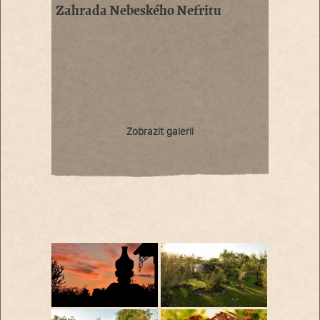
Zahrada Nebeského Nefritu
Zobrazit galerii