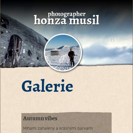
photographer
honza musil
Galerie
Autumn vibes
Mlhami zahalený a krásnými barvami