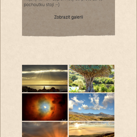
pochoutku stojí :-)
Zobrazit galerii