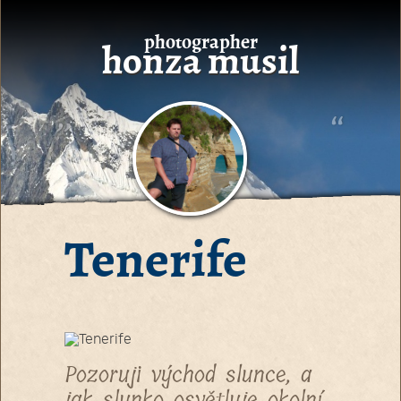
photographer
honza musil
Tenerife
Pozoruji východ slunce, a
jak slunko osvětluje okolní