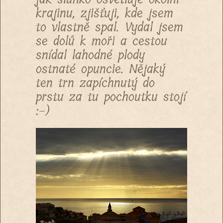
krajinu, zjišťuji, kde jsem
to vlastně spal. Vydal jsem
se dolů k moři a cestou
snídal lahodné plody
ostnaté opuncie. Nějaký
ten trn zapíchnutý do
prstu za tu pochoutku stojí
:-)