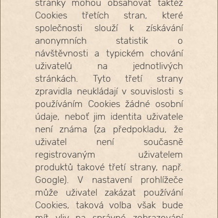
stránky mohou obsahovat taktéž
Cookies třetích stran, které
společnosti slouží k získávání
anonymních statistik o
návštěvnosti a typickém chování
uživatelů na jednotlivých
stránkách. Tyto třetí strany
zpravidla neukládají v souvislosti s
používáním Cookies žádné osobní
údaje, neboť jim identita uživatele
není známa (za předpokladu, že
uživatel není současně
registrovaným uživatelem
produktů takové třetí strany, např.
Google). V nastavení prohlížeče
může uživatel zakázat používání
Cookies, taková volba však bude