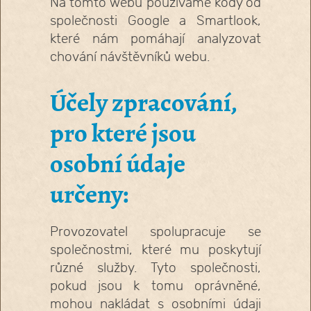
Na tomto webu používáme kódy od
společnosti Google a Smartlook,
které nám pomáhají analyzovat
chování návštěvníků webu.
Účely zpracování,
pro které jsou
osobní údaje
určeny:
Provozovatel spolupracuje se
společnostmi, které mu poskytují
různé služby. Tyto společnosti,
pokud jsou k tomu oprávněné,
mohou nakládat s osobními údaji