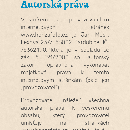
Autorská práva
Vlastníkem a provozovatelem
internetových stránek
www.honzafoto.cz je Jan Musil,
Lexova 2377, 53002 Pardubice, IČ:
75362490, která je v souladu se
zák. č. 121/2000 sb., autorský
zákon, oprávněna vykonávat
majetková práva k těmto
internetovým stránkám (dále jen
„provozovatel“).
Provozovateli náležejí všechna
autorská práva k veškerému
obsahu, který provozovatel
umísťuje na stránkách