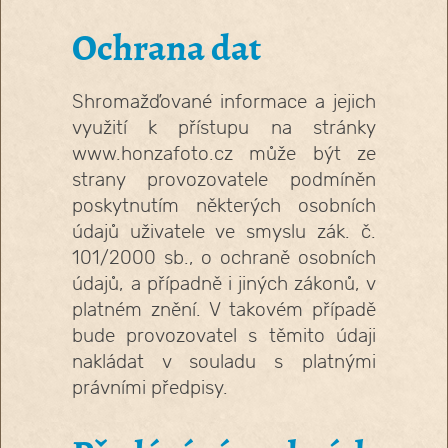
Ochrana dat
Shromažďované informace a jejich
využití k přístupu na stránky
www.honzafoto.cz může být ze
strany provozovatele podmíněn
poskytnutím některých osobních
údajů uživatele ve smyslu zák. č.
101/2000 sb., o ochraně osobních
údajů, a případně i jiných zákonů, v
platném znění. V takovém případě
bude provozovatel s těmito údaji
nakládat v souladu s platnými
právními předpisy.