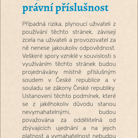
právní příslušnost
Případná rizika, plynoucí uživateli z
používání těchto stránek, závisejí
zcela na uživateli a provozovatel za
ně nenese jakoukoliv odpovědnost.
Veškeré spory vzniklé v souvislosti s
využíváním těchto stránek budou
projednávány místně příslušným
soudem v České republice a v
souladu se zákony České republiky.
Ustanovení těchto podmínek, které
se z jakéhokoliv důvodu stanou
nevymahatelnými, budou
považována za oddělitelná od
zbývajících ujednání a na jejich
platnost a vymahatelnost nebudou