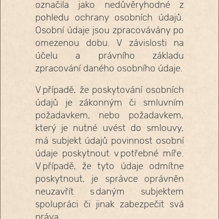
označila jako nedůvěryhodné z
pohledu ochrany osobních údajů.
Osobní údaje jsou zpracovávány po
omezenou dobu. V závislosti na
účelu a právního základu
zpracování daného osobního údaje.
V případě, že poskytování osobních
údajů je zákonným či smluvním
požadavkem, nebo požadavkem,
který je nutné uvést do smlouvy,
má subjekt údajů povinnost osobní
údaje poskytnout v potřebné míře.
V případě, že tyto údaje odmítne
poskytnout, je správce oprávněn
neuzavřít s daným subjektem
spolupráci či jinak zabezpečit svá
práva.