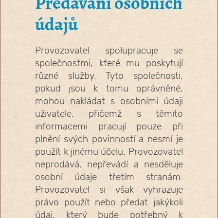
Předávání osobních
údajů
Provozovatel spolupracuje se
společnostmi, které mu poskytují
různé služby. Tyto společnosti,
pokud jsou k tomu oprávněné,
mohou nakládat s osobními údaji
uživatele, přičemž s těmito
informacemi pracují pouze při
plnění svých povinností a nesmí je
použít k jinému účelu. Provozovatel
neprodává, nepřevádí a nesděluje
osobní údaje třetím stranám.
Provozovatel si však vyhrazuje
právo použít nebo předat jakýkoli
údaj, který bude potřebný k