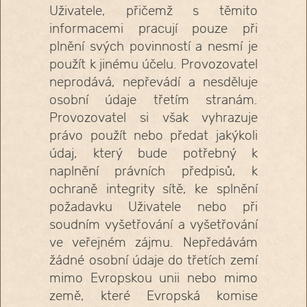
Uživatele, přičemž s těmito
informacemi pracují pouze při
plnění svých povinností a nesmí je
použít k jinému účelu. Provozovatel
neprodává, nepřevádí a nesděluje
osobní údaje třetím stranám.
Provozovatel si však vyhrazuje
právo použít nebo předat jakýkoli
údaj, který bude potřebný k
naplnění právních předpisů, k
ochraně integrity sítě, ke splnění
požadavku Uživatele nebo při
soudním vyšetřování a vyšetřování
ve veřejném zájmu. Nepředávám
žádné osobní údaje do třetích zemí
mimo Evropskou unii nebo mimo
země, které Evropská komise