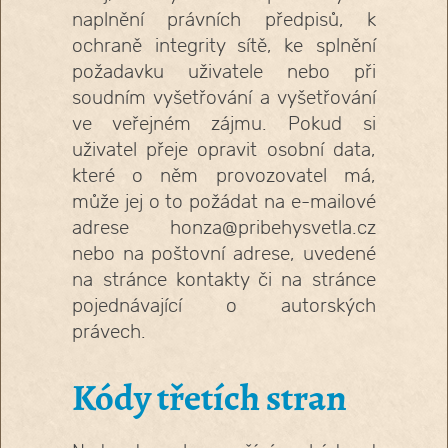
naplnění právních předpisů, k
ochraně integrity sítě, ke splnění
požadavku uživatele nebo při
soudním vyšetřování a vyšetřování
ve veřejném zájmu. Pokud si
uživatel přeje opravit osobní data,
které o něm provozovatel má,
může jej o to požádat na e-mailové
adrese honza@pribehysvetla.cz
nebo na poštovní adrese, uvedené
na stránce kontakty či na stránce
pojednávající o autorských
právech.
Kódy třetích stran