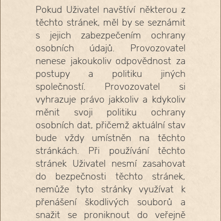
Pokud Uživatel navštíví některou z
těchto stránek, měl by se seznámit
s jejich zabezpečením ochrany
osobních údajů. Provozovatel
nenese jakoukoliv odpovědnost za
postupy a politiku jiných
společností. Provozovatel si
vyhrazuje právo jakkoliv a kdykoliv
měnit svoji politiku ochrany
osobních dat, přičemž aktuální stav
bude vždy umístněn na těchto
stránkách. Při používání těchto
stránek Uživatel nesmí zasahovat
do bezpečnosti těchto stránek,
nemůže tyto stránky využívat k
přenášení škodlivých souborů a
snažit se proniknout do veřejně