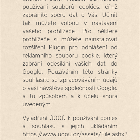
používání souborů cookies, čímž
zabráníte sběru dat o Vás. Učinit
tak můžete volbou v nastavení
vašeho prohlížeče. Pro některé
prohlížeče si můžete nainstalovat
rozšíření Plugin pro odhlášení od
reklamního souboru cookie, který
zabrání odesílání vašich dat do
Googlu. Používáním této stránky
souhlasíte se zpracováváním údajů
o vaší návštěvě společností Google,
a to způsobem a k účelu shora
uvedeným.
Vyjádření ÚOOÚ k používání cooies
a souhlasu s jejich ukládáním
https://www.uoou.cz/assets/File.ashx?