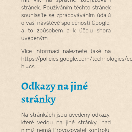
mít vliv na správné zobrazování
stránek. Používáním těchto stránek
souhlasíte se zpracováváním údajů
o vaší návštěvě společností Google,
a to způsobem a k účelu shora
uvedeným.
Více informací naleznete také na
https://policies.google.com/technologies/c
hl=cs.
Odkazy na jiné
stránky
Na stránkách jsou uvedeny odkazy,
které vedou na jiné stránky, nad
nimiž nemá Provozovatel kontrolu.