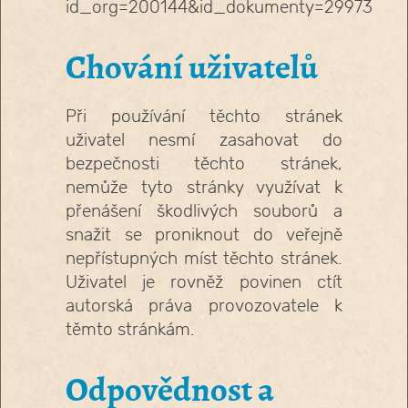
id_org=200144&id_dokumenty=29973
Chování uživatelů
Při používání těchto stránek
uživatel nesmí zasahovat do
bezpečnosti těchto stránek,
nemůže tyto stránky využívat k
přenášení škodlivých souborů a
snažit se proniknout do veřejně
nepřístupných míst těchto stránek.
Uživatel je rovněž povinen ctít
autorská práva provozovatele k
těmto stránkám.
Odpovědnost a