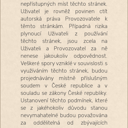
nepřístupných míst těchto stránek.
Uživatel je rovněž povinen ctít
autorská práva Provozovatele k
těmto stránkám. Případná rizika
plynoucí Uživateli z používání
těchto stránek, jsou zcela na
Uživateli a Provozovatel za ně
nenese jakoukoliv odpovědnost.
Veškeré spory vzniklé v souvislosti s
využíváním těchto stránek, budou
projednávány místně příslušným
soudem v České republice a v
souladu se zákony České republiky.
Ustanovení těchto podmínek, které
se z jakéhokoliv důvodu stanou
nevymahatelné budou považována
za oddělitelná od zbývajících